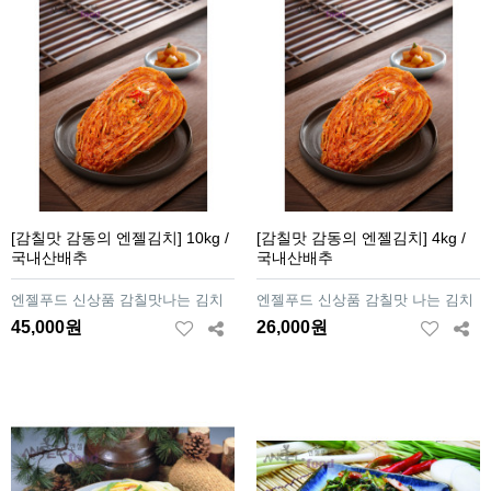
[감칠맛 감동의 엔젤김치] 10kg /
[감칠맛 감동의 엔젤김치] 4kg /
국내산배추
국내산배추
엔젤푸드 신상품 감칠맛나는 김치
엔젤푸드 신상품 감칠맛 나는 김치
45,000원
26,000원