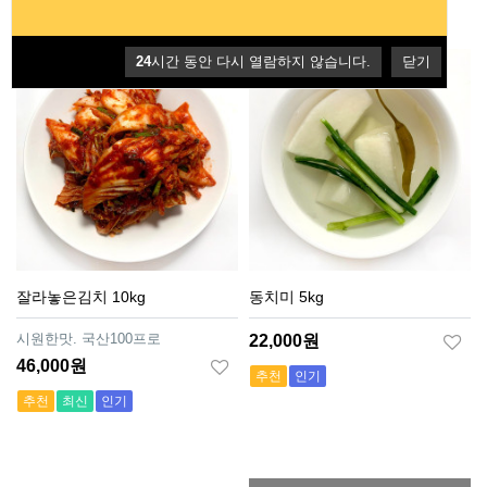
BEST ITEMS
24
시간 동안 다시 열람하지 않습니다.
닫기
잘라놓은김치 10kg
동치미 5kg
시원한맛. 국산100프로
22,000원
46,000원
추천
인기
추천
최신
인기