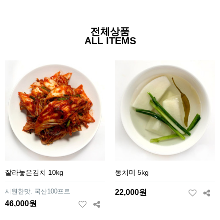
전체상품
ALL ITEMS
잘라놓은김치 10kg
동치미 5kg
시원한맛. 국산100프로
22,000원
46,000원